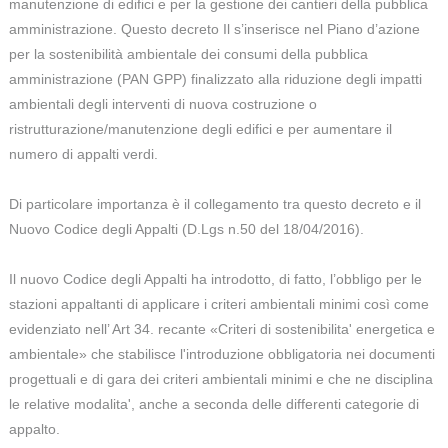
manutenzione di edifici e per la gestione dei cantieri della pubblica
amministrazione. Questo decreto Il s’inserisce nel Piano d’azione
per la sostenibilità ambientale dei consumi della pubblica
amministrazione (PAN GPP) finalizzato alla riduzione degli impatti
ambientali degli interventi di nuova costruzione o
ristrutturazione/manutenzione degli edifici e per aumentare il
numero di appalti verdi.
Di particolare importanza è il collegamento tra questo decreto e il
Nuovo Codice degli Appalti (D.Lgs n.50 del 18/04/2016).
Il nuovo Codice degli Appalti ha introdotto, di fatto, l’obbligo per le
stazioni appaltanti di applicare i criteri ambientali minimi così come
evidenziato nell’ Art 34. recante «Criteri di sostenibilita' energetica e
ambientale» che stabilisce l'introduzione obbligatoria nei documenti
progettuali e di gara dei criteri ambientali minimi e che ne disciplina
le relative modalita', anche a seconda delle differenti categorie di
appalto.