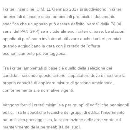
I criteri inseriti nel D.M. 11 Gennaio 2017 si suddividono in criteri
ambientali di base e criteri ambientali pre miali. Il documento
specifica che un appalto può essere definito “verde” dalla PA (ai
sensi del PAN GPP) se include almeno i criteri di base. Le stazioni
appaltanti però sono invitate ad utilizzare anche i criteri premiali
quando aggiudicano la gara con il criterio dell’offerta
economicamente più vantaggiosa.
Tra i criteri ambientali di base c’è quello della selezione dei
candidati; secondo questo criterio l’appaltatore deve dimostrare la
propria capacità di applicare misure di gestione ambientale,
conformemente alle normative vigenti.
Vengono forniti i criteri minimi sia per gruppi di edifici che per singoli
edifici. Tra le specifiche tecniche dei gruppi di edifici: l’inserimento
naturalistico paesaggistico, la sistemazione delle aree verde e il
mantenimento della permeabilità dei suoli.