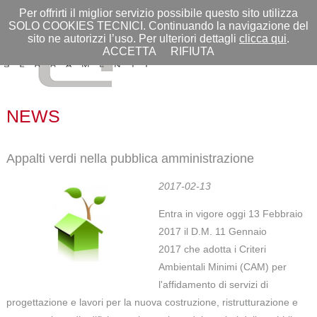
IT |
EN
Per offrirti il miglior servizio possibile questo sito utilizza
SOLO COOKIES TECNICI. Continuando la navigazione del
sito ne autorizzi l’uso. Per ulteriori dettagli
clicca qui
.
ACCETTA
RIFIUTA
MENU
NEWS
Appalti verdi nella pubblica amministrazione
2017-02-13
Entra in vigore oggi 13 Febbraio
2017 il D.M. 11 Gennaio
2017 che adotta i Criteri
Ambientali Minimi (CAM) per
l'affidamento di servizi di
progettazione e lavori per la nuova costruzione, ristrutturazione e