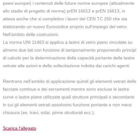
paesi europei) i contenuti delle future norme europee (attualmente
allo stadio di progetto di norma) prEN 16612 e prEN 16613, in
attesa anche che si completino i lavori del CEN TC 250 che sta
elaborando un nuovo Eurocodice proprio sull’impiego del vetro.
Nell’ambito delle costruzioni.
La norma UNI 11463 si applica a lastre di vetro piano vincolate su
almeno due lati con funzione di tamponamento proponendo principi
di calcolo per la determinazione della capacità portante delle lastre
vetrate alle azioni e della sollecitazione indotta dai carichi agenti.
Rientrano nell’ambito di applicazione quindi gli elementi vetrati delle
facciate continue e dei serramenti mentre sono escluse le lastre
curve o lastre piane utilizzate quali strutture principali o secondarie
in cui gli elementi vetrati assolvono funzione portante e non mera
chiusura (es. travi, solai, pinne strutturali ecc.).
Scarica l'allegato